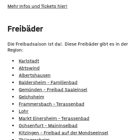
Mehr Infos und Tickets hier!
Freibäder
Die Freibadsaison ist da!. Diese Freibäder gibt es in der
Region:
Karlstadt
Abtswind
Albertshausen
Baldersheim - Familienbad
Gemünden - Freibad Saaleinsel
Gelchsheim
Frammersbach - Terassenbad
Lohr
Markt Einersheim - Terassenbad
Ochsenfurt – Maininselbad
Kitzingen - Freibad auf der Mondseeinsel
Thüngersheim