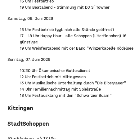
16 Uhr Festbetrieb
19 Uhr Beatabend - Stimmung mit DJ S`Towner
Samstag, 06. Juni 2026
15 Uhr Festbetrieb (ggf. nich alle Stände geöffnet)
17 - 18 Uhr Happy Hour - alle Schoppen (Literflaschen) 1€
günstiger!
19 Uhr Weinfestabend mit der Band "Winzerkapelle Rödelsee"
Sonntag, 07. Juni 2026
10:30 Uhr Ökumenischer Gottesdienst
12 Uhr Festbetrieb mit Mittagessen
13 Uhr Musikalische Unterhaltung durch "Die Bibergauer"
14 Uhr Familiennachmittag mit Spielstraße
18 Uhr Festausklang mit den "Schwarzier Buam"
Kitzingen
StadtSchoppen
Stadtbalkon, ab 17 Uhr