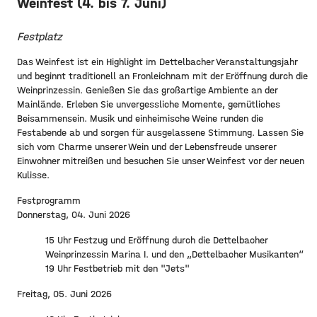
Weinfest (4. bis 7. Juni)
Festplatz
Das Weinfest ist ein Highlight im Dettelbacher Veranstaltungsjahr
und beginnt traditionell an Fronleichnam mit der Eröffnung durch die
Weinprinzessin. Genießen Sie das großartige Ambiente an der
Mainlände. Erleben Sie unvergessliche Momente, gemütliches
Beisammensein. Musik und einheimische Weine runden die
Festabende ab und sorgen für ausgelassene Stimmung. Lassen Sie
sich vom Charme unserer Wein und der Lebensfreude unserer
Einwohner mitreißen und besuchen Sie unser Weinfest vor der neuen
Kulisse.
Festprogramm
Donnerstag, 04. Juni 2026
15 Uhr Festzug und Eröffnung durch die Dettelbacher
Weinprinzessin Marina I. und den „Dettelbacher Musikanten“
19 Uhr Festbetrieb mit den "Jets"
Freitag, 05. Juni 2026