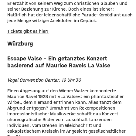
Er erzählt von seinem Weg zum christlichen Glauben und
seiner Beziehung zur Kirche. Doch eines ist sicher:
Natürlich hat der leidenschaftliche Parade-Komödiant auch
jede Menge witziger Anekdoten im Gepäck.
Tickets gibt es hier!
Würzburg
Escape Valse - Ein getanztes Konzert
basierend auf Maurice Ravels La Valse
Vogel Convention Center, 19 Uhr 30
Einen Abgesang auf den Wiener Walzer komponierte
Maurice Ravel 1928 mit »La Valse«: ein phantastischer
Wirbel, dem niemand entrinnen kann. Alles tanzt dem
Abgrund entgegen? Umrahmt von Rekompositionen
impressionistischer Musikwerke schafft das Konzert
choreografische Bilder von rauschhaft tanzenden
Individuen, vom Drehen im Gleichschritt und
eskapistischem Kreiseln im Angesicht gesellschaftlicher