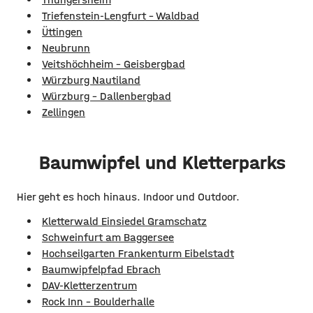
Triefenstein-Lengfurt - Waldbad
Üttingen
Neubrunn
Veitshöchheim - Geisbergbad
Würzburg Nautiland
Würzburg - Dallenbergbad
Zellingen
Baumwipfel und Kletterparks
Hier geht es hoch hinaus. Indoor und Outdoor.
Kletterwald Einsiedel Gramschatz
Schweinfurt am Baggersee
Hochseilgarten Frankenturm Eibelstadt
Baumwipfelpfad Ebrach
DAV-Kletterzentrum
Rock Inn - Boulderhalle