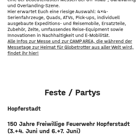
und Overlanding-Szene.
Hier erwartet Euch eine riesige Auswahl: 4x4-
Serienfahrzeuge, Quads, ATVs, Pick-ups, individuell
ausgebaute Expeditions- und Reisemobile, Ersatzteile,
Zubehör, Zelte, umfassendes Reise-Equipment sowie
Innovationen in Nachhaltigkeit und E-Mobilität.
Alle Infos zur Messe und zur CAMP AREA, die während der
Messetage zur Heimat für Globetrotter aus aller Welt wird,
findet ihr hier!
Feste / Partys
Hopferstadt
150 Jahre Freiwillige Feuerwehr Hopferstadt
(3.+4. Juni und 6.+7. Juni)