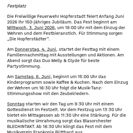
Festplatz
Die Freiwillige Feuerwehr Hopferstadt feiert Anfang Juni
2026 ihr 150-jähriges Jubiläum. Das Fest beginnt am
Mittwoch, 3. Juni 2026
, um 19:00 Uhr mit dem Einzug der
Wehren und dem Festbieranstich. Für Stimmung sorgen
„Die Hopferstädter“.
Am
Donnerstag, 4. Juni
, startet der Festtag mit einem
Familiennachmittag mit Ausstellungen und Aktionen. Am
Abend sorgt das Duo Melly & Clyde für beste
Partystimmung.
Am
Samstag, 6. Juni,
beginnt um 15:00 Uhr das
Kinderprogramm sowie Kaffee & Kuchen. Nach dem Einzug
der Wehren um 18:30 Uhr folgt die Musik-Tanz-
Stimmungsshow mit den Zeubelriedern.
Sonntag
starten wir den Tag um 9:30 Uhr mit einem
Gottesdienst im Festzelt. Vor dem Festzug um 13:30 Uhr
bietet ein Mittagessen ab 11:30 Uhr eine Stärkung. Für die
musikalische Umrahmung sorgt das Blasorchester
BLECHINTAKT. Ab 18:30 Uhr klingt das Fest mit dem
Musikverein Frankonia Bütthard aus.