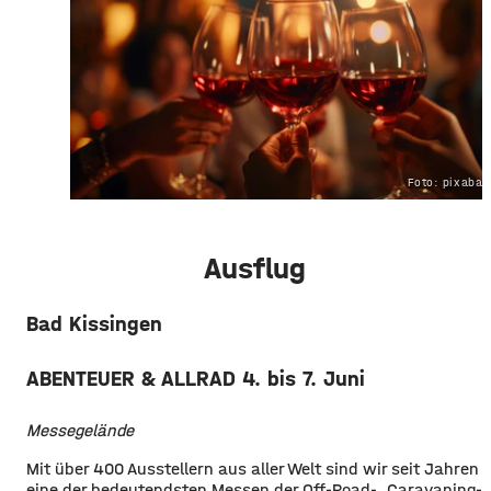
Foto: pixaba
Ausflug
Bad Kissingen
ABENTEUER & ALLRAD 4. bis 7. Juni
Messegelände
Mit über 400 Ausstellern aus aller Welt sind wir seit Jahren
eine der bedeutendsten Messen der Off-Road-, Caravaning-