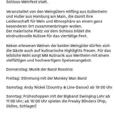
Schloss-Weinfest statt.
Veranstaltet von den Weingütern Höfling aus Eußenheim
und Huller aus Homburg am Main, die damit ihre
Leidenschaft für Wein und Atmosphäre an einem ganz
besonderen Ort zusammenbringen wollen.
Der malerische Platz vor dem Schloss bildet die
eindrucksvolle Kulisse für das viertätige Fest.
Neben erlesenen Weinen der beiden Weingüter dürfen sich
die Gäste auch auf kulinarische Highlights freuen. Für das
leibliche Wohl sorgt MM Kulinarik aus Wertheim mit einem
vielfältigen und hochwertigem Speisenangebot.
Donnerstag: Musik der Band Rossinis
Freitag: Stimmung mit der Monkey Man Band
Samstag: Andy Nickel (Country & Line-Dance) ab 19:00 Uhr
Sonntag: Frühschoppen mit der Bigband Swinging Lohr ab
11:00 Uhr; ab 15:00 Uhr spielen die Freaky Blinders (Pop,
Oldies, Schlager)