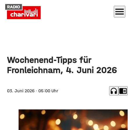
menu
Wochenend-Tipps für
Fronleichnam, 4. Juni 2026
headphones
chrome_reader_mode
03. Juni 2026
· 05:00 Uhr