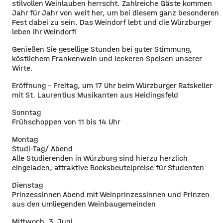
stilvollen Weinlauben herrscht. Zahlreiche Gäste kommen
Jahr für Jahr von weit her, um bei diesem ganz besonderen
Fest dabei zu sein. Das Weindorf lebt und die Würzburger
leben ihr Weindorf!
Genießen Sie gesellige Stunden bei guter Stimmung,
köstlichem Frankenwein und leckeren Speisen unserer
Wirte.
Eröffnung – Freitag, um 17 Uhr beim Würzburger Ratskeller
mit St. Laurentius Musikanten aus Heidingsfeld
Sonntag
Frühschoppen von 11 bis 14 Uhr
Montag
Studi-Tag/ Abend
Alle Studierenden in Würzburg sind hierzu herzlich
eingeladen, attraktive Bocksbeutelpreise für Studenten
Dienstag
Prinzessinnen Abend mit Weinprinzessinnen und Prinzen
aus den umliegenden Weinbaugemeinden
Mittwoch, 3. Juni