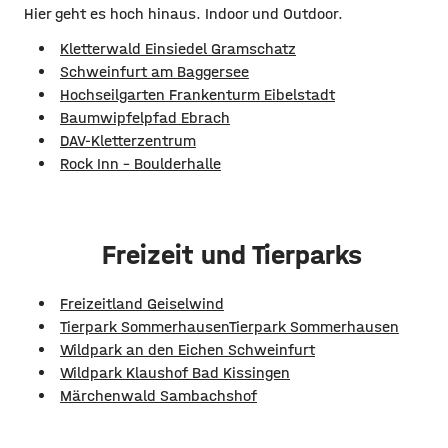
Hier geht es hoch hinaus. Indoor und Outdoor.
Kletterwald Einsiedel Gramschatz
Schweinfurt am Baggersee
Hochseilgarten Frankenturm Eibelstadt
Baumwipfelpfad Ebrach
DAV-Kletterzentrum
Rock Inn - Boulderhalle
Freizeit und Tierparks
Freizeitland Geiselwind
Tierpark Sommerhausen
Tierpark Sommerhausen
Wildpark an den Eichen Schweinfurt
Wildpark Klaushof Bad Kissingen
Märchenwald Sambachshof