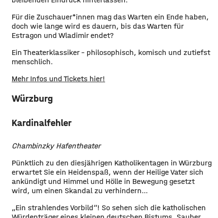
Für die Zuschauer*innen mag das Warten ein Ende haben,
doch wie lange wird es dauern, bis das Warten für
Estragon und Wladimir endet?
Ein Theaterklassiker – philosophisch, komisch und zutiefst
menschlich.
Mehr Infos und Tickets hier!
Würzburg
Kardinalfehler
Chambinzky Hafentheater
Pünktlich zu den diesjährigen Katholikentagen in Würzburg
erwartet Sie ein Heidenspaß, wenn der Heilige Vater sich
ankündigt und Himmel und Hölle in Bewegung gesetzt
wird, um einen Skandal zu verhindern…
„Ein strahlendes Vorbild“! So sehen sich die katholischen
Würdenträger eines kleinen deutschen Bistums. Sauber,