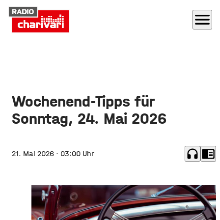
menu
Wochenend-Tipps für
Sonntag, 24. Mai 2026
headphones
chrome_reader_mode
21. Mai 2026
· 03:00 Uhr