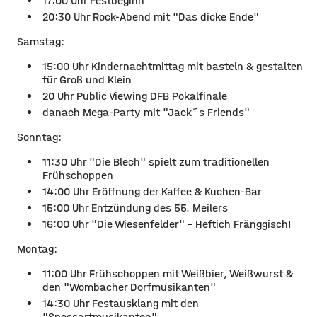
17:00 Uhr Festbeginn
20:30 Uhr Rock-Abend mit "Das dicke Ende"
Samstag:
15:00 Uhr Kindernachtmittag mit basteln & gestalten
für Groß und Klein
20 Uhr Public Viewing DFB Pokalfinale
danach Mega-Party mit "Jack´s Friends"
Sonntag:
11:30 Uhr "Die Blech" spielt zum traditionellen
Frühschoppen
14:00 Uhr Eröffnung der Kaffee & Kuchen-Bar
15:00 Uhr Entzündung des 55. Meilers
16:00 Uhr "Die Wiesenfelder" - Heftich Fränggisch!
Montag:
11:00 Uhr Frühschoppen mit Weißbier, Weißwurst &
den "Wombacher Dorfmusikanten"
14:30 Uhr Festausklang mit den
"Spessartmusikanten"