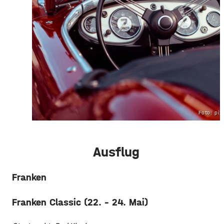
Foto: pi
Ausflug
Franken
Franken Classic (22. – 24. Mai)