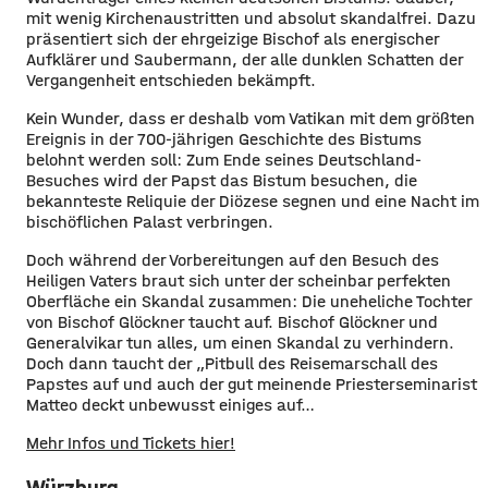
mit wenig Kirchenaustritten und absolut skandalfrei. Dazu
präsentiert sich der ehrgeizige Bischof als energischer
Aufklärer und Saubermann, der alle dunklen Schatten der
Vergangenheit entschieden bekämpft.
Kein Wunder, dass er deshalb vom Vatikan mit dem größten
Ereignis in der 700-jährigen Geschichte des Bistums
belohnt werden soll: Zum Ende seines Deutschland-
Besuches wird der Papst das Bistum besuchen, die
bekannteste Reliquie der Diözese segnen und eine Nacht im
bischöflichen Palast verbringen.
Doch während der Vorbereitungen auf den Besuch des
Heiligen Vaters braut sich unter der scheinbar perfekten
Oberfläche ein Skandal zusammen: Die uneheliche Tochter
von Bischof Glöckner taucht auf. Bischof Glöckner und
Generalvikar tun alles, um einen Skandal zu verhindern.
Doch dann taucht der „Pitbull des Reisemarschall des
Papstes auf und auch der gut meinende Priesterseminarist
Matteo deckt unbewusst einiges auf…
Mehr Infos und Tickets hier!
Würzburg