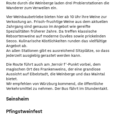
Route durch die Weinberge laden drei Probierstationen die
Wanderer zum Verweilen ein.
Vier Weinbaubetriebe bieten hier ab 10 Uhr ihre Weine zur
Verkostung an. Frisch-fruchtige Weine aus dem aktuellen
Jahrgang sind genauso im Angebot wie gereifte
Spezialitäten früherer Jahre. Da treffen klassische
Rebsortenweine auf moderne Cuvées sowie prickelnden
Secco. Kulinarische Köstlichkeiten runden das vielfältige
Angebot ab.
An allen Stationen gibt es ausreichend Sitzplätze, so dass
jederzeit ausgiebig gerastet werden kann.
Die Route führt auch am ‚terroir f‘-Punkt vorbei, dem
magischen Ort des Frankenweins, der eine grandiose
Aussicht auf Eibelstadt, die Weinberge und das Maintal
bietet.
Wir empfehlen von Würzburg kommend, die öffentliche
Verkehrsmittel zu nehmen. Der Bus fährt im Stundentakt.
Seinsheim
Pfingstweinfest