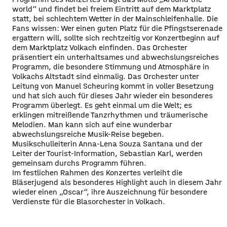
world“ und findet bei freiem Eintritt auf dem Marktplatz
statt, bei schlechtem Wetter in der Mainschleifenhalle. Die
Fans wissen: Wer einen guten Platz für die Pfingstserenade
ergattern will, sollte sich rechtzeitig vor Konzertbeginn auf
dem Marktplatz Volkach einfinden. Das Orchester
präsentiert ein unterhaltsames und abwechslungsreiches
Programm, die besondere Stimmung und Atmosphäre in
Volkachs Altstadt sind einmalig. Das Orchester unter
Leitung von Manuel Scheuring kommt in voller Besetzung
und hat sich auch für dieses Jahr wieder ein besonderes
Programm überlegt. Es geht einmal um die Welt; es
erklingen mitreißende Tanzrhythmen und träumerische
Melodien. Man kann sich auf eine wunderbar
abwechslungsreiche Musik-Reise begeben.
Musikschulleiterin Anna-Lena Souza Santana und der
Leiter der Tourist-Information, Sebastian Karl, werden
gemeinsam durchs Programm führen.
Im festlichen Rahmen des Konzertes verleiht die
Bläserjugend als besonderes Highlight auch in diesem Jahr
wieder einen „Oscar“, ihre Auszeichnung für besondere
Verdienste für die Blasorchester in Volkach.