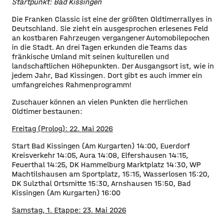
Startpunkt: Bad Kissingen
Die Franken Classic ist eine der größten Oldtimerrallyes in
Deutschland. Sie zieht ein ausgesprochen erlesenes Feld
an kostbaren Fahrzeugen vergangener Automobilepochen
in die Stadt. An drei Tagen erkunden die Teams das
fränkische Umland mit seinen kulturellen und
landschaftlichen Höhepunkten. Der Ausgangsort ist, wie in
jedem Jahr, Bad Kissingen. Dort gibt es auch immer ein
umfangreiches Rahmenprogramm!
Zuschauer können an vielen Punkten die herrlichen
Oldtimer bestaunen:
Freitag (Prolog): 22. Mai 2026
Start Bad Kissingen (Am Kurgarten) 14:00, Euerdorf
Kreisverkehr 14:05, Aura 14:08, Elfershausen 14:15,
Feuerthal 14:25, DK Hammelburg Marktplatz 14:30, WP
Machtilshausen am Sportplatz, 15:15, Wasserlosen 15:20,
DK Sulzthal Ortsmitte 15:30, Arnshausen 15:50, Bad
Kissingen (Am Kurgarten) 16:00
Samstag, 1. Etappe: 23. Mai 2026