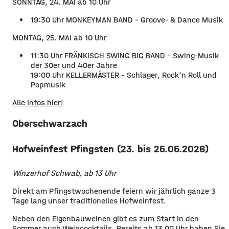
SONNTAG, 24. MAI ab 10 Uhr
19:30 Uhr MONKEYMAN BAND - Groove- & Dance Musik
MONTAG, 25. MAI ab 10 Uhr
11:30 Uhr FRÄNKISCH SWING BIG BAND - Swing-Musik
der 30er und 40er Jahre
19:00 Uhr KELLERMÄSTER - Schlager, Rock'n Roll und
Popmusik
Alle Infos hier!
Oberschwarzach
Hofweinfest Pfingsten (23. bis 25.05.2026)
Winzerhof Schwab, ab 13 Uhr
Direkt am Pfingstwochenende feiern wir jährlich ganze 3
Tage lang unser traditionelles Hofweinfest.
Neben den Eigenbauweinen gibt es zum Start in den
Sommer auch Weincocktails. Bereits ab 13.00 Uhr haben Sie