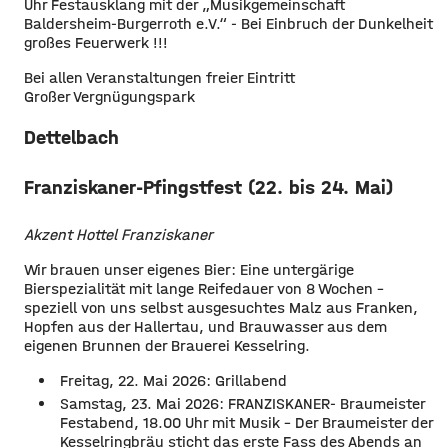
Uhr Festausklang mit der „Musikgemeinschaft
Baldersheim-Burgerroth e.V.“ - Bei Einbruch der Dunkelheit
großes Feuerwerk !!!
Bei allen Veranstaltungen freier Eintritt
Großer Vergnügungspark
Dettelbach
Franziskaner-Pfingstfest (22. bis 24. Mai)
Akzent Hottel Franziskaner
Wir brauen unser eigenes Bier: Eine untergärige
Bierspezialität mit lange Reifedauer von 8 Wochen –
speziell von uns selbst ausgesuchtes Malz aus Franken,
Hopfen aus der Hallertau, und Brauwasser aus dem
eigenen Brunnen der Brauerei Kesselring.
Freitag, 22. Mai 2026: Grillabend
Samstag, 23. Mai 2026: FRANZISKANER- Braumeister
Festabend, 18.00 Uhr mit Musik – Der Braumeister der
Kesselringbräu sticht das erste Fass des Abends an