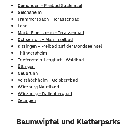
Gemünden - Freibad Saaleinsel
Gelchsheim
Frammersbach - Terassenbad
Lohr
Markt Einersheim - Terassenbad
Ochsenfurt – Maininselbad
Kitzingen - Freibad auf der Mondseeinsel
Thüngersheim
Triefenstein-Lengfurt - Waldbad
Üttingen
Neubrunn
Veitshöchheim - Geisbergbad
Würzburg Nautiland
Würzburg - Dallenbergbad
Zellingen
Baumwipfel und Kletterparks