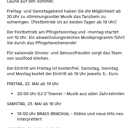
Laune auf den Sommer.
Freitag- und Samstagabend haben Sie die Möglichkeit ab
20 Uhr zu stimmungsvoller Musik das Tanzbein zu
schwingen. (Festbetrieb ist an beiden Tagen ab 19 Uhr)
Der Festbetrieb am Pfingstsonntag und -montag startet
um 10 Uhr. Ein abwechslungsreiches Musikprogramm führt
Sie durch das Pfingstwochenende!
Für saisonale Sinnes- und Genussfreuden sorgt das Team
von soulfood kitchen.
Der Eintritt am Freitag ist kostenfrei. Samstag, Sonntag
und Montag kostet der Eintritt ab 19 Uhr jeweils 3,- Euro.
FREITAG, 22. MAI ab 19 Uhr
20:00 Uhr DJ S'Towner - Musik aus allen Jahrzehnten
SAMSTAG, 23. MAI ab 18 Uhr
19:00 Uhr BRASS BRACHIAL - Oldies und neue Hits neu
interpretiert