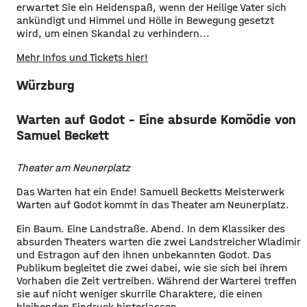
erwartet Sie ein Heidenspaß, wenn der Heilige Vater sich
ankündigt und Himmel und Hölle in Bewegung gesetzt
wird, um einen Skandal zu verhindern...
Mehr Infos und Tickets hier!
Würzburg
Warten auf Godot – Eine absurde Komödie von
Samuel Beckett
Theater am Neunerplatz
Das Warten hat ein Ende! Samuell Becketts Meisterwerk
Warten auf Godot kommt in das Theater am Neunerplatz.
Ein Baum. Eine Landstraße. Abend. In dem Klassiker des
absurden Theaters warten die zwei Landstreicher Wladimir
und Estragon auf den ihnen unbekannten Godot. Das
Publikum begleitet die zwei dabei, wie sie sich bei ihrem
Vorhaben die Zeit vertreiben. Während der Warterei treffen
sie auf nicht weniger skurrile Charaktere, die einen
bleibenden Eindruck hinterlassen.