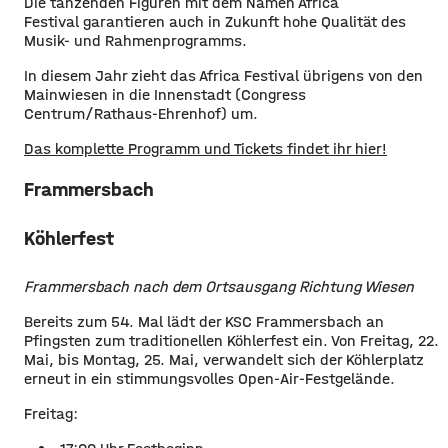
Die tanzenden Figuren mit dem Namen Africa
Festival garantieren auch in Zukunft hohe Qualität des
Musik- und Rahmenprogramms.
In diesem Jahr zieht das Africa Festival übrigens von den
Mainwiesen in die Innenstadt (Congress
Centrum/Rathaus-Ehrenhof) um.
Das komplette Programm und Tickets findet ihr hier!
Frammersbach
Köhlerfest
Frammersbach nach dem Ortsausgang Richtung Wiesen
Bereits zum 54. Mal lädt der KSC Frammersbach an
Pfingsten zum traditionellen Köhlerfest ein. Von Freitag, 22.
Mai, bis Montag, 25. Mai, verwandelt sich der Köhlerplatz
erneut in ein stimmungsvolles Open-Air-Festgelände.
Freitag: