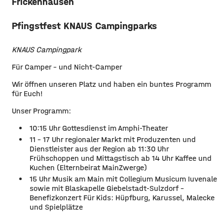
Frickenhausen
Pfingstfest KNAUS Campingparks
KNAUS Campingpark
Für Camper – und Nicht-Camper
Wir öffnen unseren Platz und haben ein buntes Programm
für Euch!
Unser Programm:
10:15 Uhr Gottesdienst im Amphi-Theater
11 – 17 Uhr regionaler Markt mit Produzenten und
Dienstleister aus der Region ab 11:30 Uhr
Frühschoppen und Mittagstisch ab 14 Uhr Kaffee und
Kuchen (Elternbeirat MainZwerge)
15 Uhr Musik am Main mit Collegium Musicum Iuvenale
sowie mit Blaskapelle Giebelstadt-Sulzdorf –
Benefizkonzert Für Kids: Hüpfburg, Karussel, Malecke
und Spielplätze