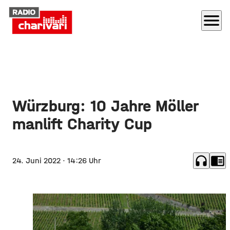
menu
Würzburg: 10 Jahre Möller
manlift Charity Cup
headphones
chrome_reader_mode
24. Juni 2022
· 14:26 Uhr