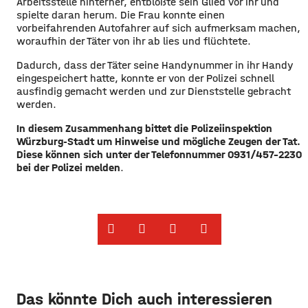
Arbeitsstelle hinterher, entblößte sein Glied vor ihr und
spielte daran herum. Die Frau konnte einen
vorbeifahrenden Autofahrer auf sich aufmerksam machen,
woraufhin der Täter von ihr ab lies und flüchtete.
Dadurch, dass der Täter seine Handynummer in ihr Handy
eingespeichert hatte, konnte er von der Polizei schnell
ausfindig gemacht werden und zur Dienststelle gebracht
werden.
In diesem Zusammenhang bittet die Polizeiinspektion
Würzburg-Stadt um Hinweise und mögliche Zeugen der Tat.
Diese können sich unter der Telefonnummer 0931/457-2230
bei der Polizei melden
.
Das könnte Dich auch interessieren