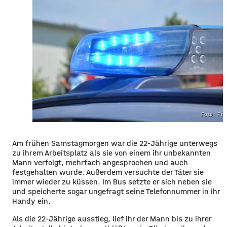
Foto: Pi
Am frühen Samstagmorgen war die 22-Jährige unterwegs
zu ihrem Arbeitsplatz als sie von einem ihr unbekannten
Mann verfolgt, mehrfach angesprochen und auch
festgehalten wurde. Außerdem versuchte der Täter sie
immer wieder zu küssen. Im Bus setzte er sich neben sie
und speicherte sogar ungefragt seine Telefonnummer in ihr
Handy ein.
Als die 22-Jährige ausstieg, lief ihr der Mann bis zu ihrer