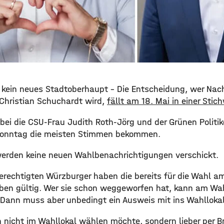
g kein neues Stadtoberhaupt – Die Entscheidung, wer Nac
Christian Schuchardt wird,
fällt am 18. Mai in einer Stic
bei die CSU-Frau Judith Roth-Jörg und der Grünen Politike
onntag die meisten Stimmen bekommen.
 werden keine neuen Wahlbenachrichtigungen verschickt.
erechtigten Würzburger haben die bereits für die Wahl a
ben gültig. Wer sie schon weggeworfen hat, kann am Wa
Dann muss aber unbedingt ein Ausweis mit ins Wahlloka
 nicht im Wahllokal wählen möchte, sondern lieber per Bri