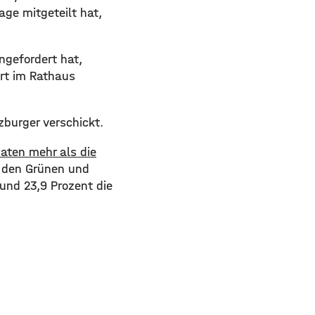
ge mitgeteilt hat,
ngefordert hat,
Ort im Rathaus
burger verschickt.
daten mehr als die
n den Grünen und
und 23,9 Prozent die