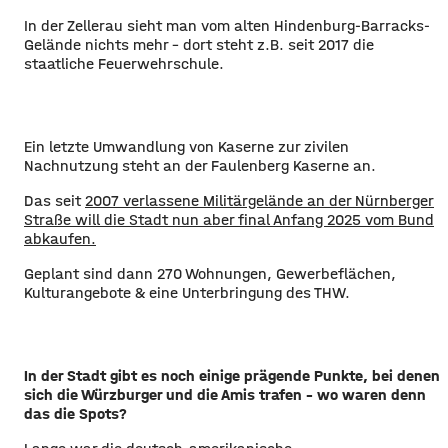
In der Zellerau sieht man vom alten Hindenburg-Barracks-
Gelände nichts mehr - dort steht z.B. seit 2017 die
staatliche Feuerwehrschule.
Ein letzte Umwandlung von Kaserne zur zivilen
Nachnutzung steht an der Faulenberg Kaserne an.
Das seit
2007 verlassene Militärgelände an der Nürnberger
Straße will die Stadt nun aber final Anfang 2025 vom Bund
abkaufen.
Geplant sind dann 270 Wohnungen, Gewerbeflächen,
Kulturangebote & eine Unterbringung des THW.
In der Stadt gibt es noch einige prägende Punkte, bei denen
sich die Würzburger und die Amis trafen - wo waren denn
das die Spots?