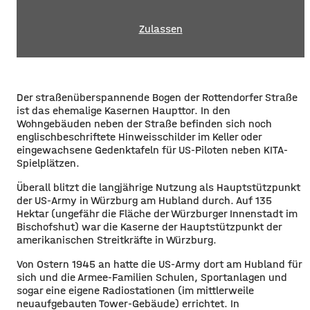
Zulassen
Der straßenüberspannende Bogen der Rottendorfer Straße
ist das ehemalige Kasernen Haupttor. In den
Wohngebäuden neben der Straße befinden sich noch
englischbeschriftete Hinweisschilder im Keller oder
eingewachsene Gedenktafeln für US-Piloten neben KITA-
Spielplätzen.
Überall blitzt die langjährige Nutzung als Hauptstützpunkt
der US-Army in Würzburg am Hubland durch. Auf 135
Hektar (ungefähr die Fläche der Würzburger Innenstadt im
Bischofshut) war die Kaserne der Hauptstützpunkt der
amerikanischen Streitkräfte in Würzburg.
Von Ostern 1945 an hatte die US-Army dort am Hubland für
sich und die Armee-Familien Schulen, Sportanlagen und
sogar eine eigene Radiostationen (im mittlerweile
neuaufgebauten Tower-Gebäude) errichtet. In