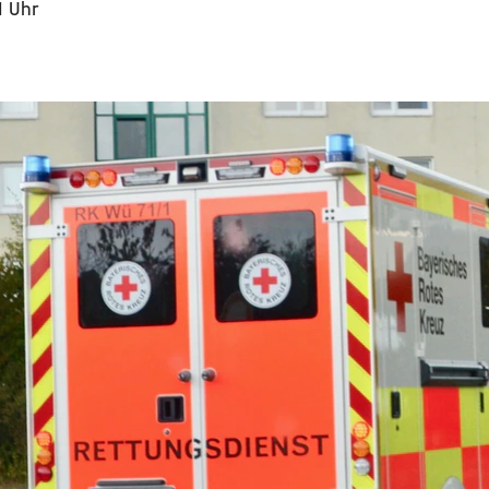
1 Uhr