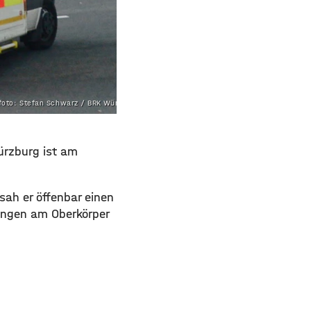
oto: Stefan Schwarz / BRK Würzburg
ürzburg ist am
sah er öffenbar einen
ungen am Oberkörper