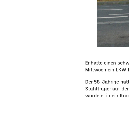
Er hatte einen sch
Mittwoch ein LKW-F
Der 58-Jährige hat
Stahlträger auf de
wurde er in ein Kra