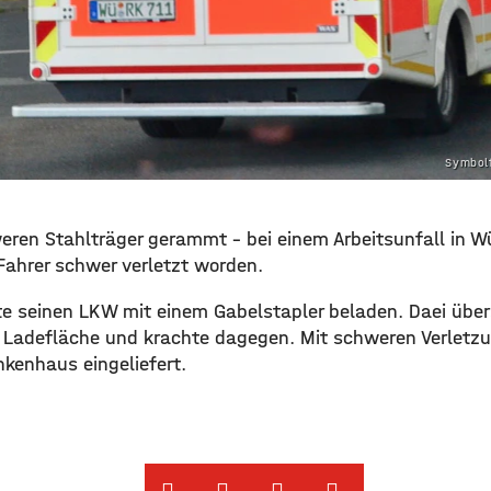
Symbolf
weren Stahlträger gerammt – bei einem Arbeitsunfall in W
ahrer schwer verletzt worden.
te seinen LKW mit einem Gabelstapler beladen. Daei über
r Ladefläche und krachte dagegen. Mit schweren Verletz
nkenhaus eingeliefert.