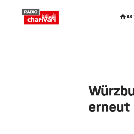
AK
Würzbu
erneut 