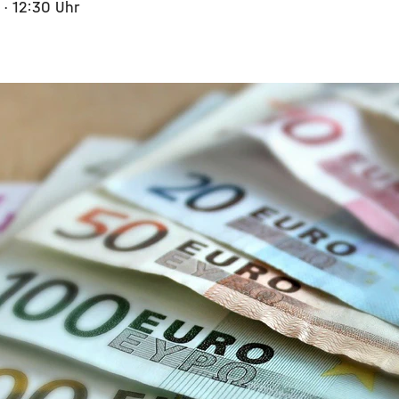
5
· 12:30 Uhr