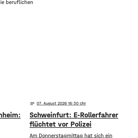
ie beruflichen
notes
07
. August 2026 16:30
nheim:
Schweinfurt: E-Rollerfahrer
flüchtet vor Polizei
Am Donnerstagmittag hat sich ein