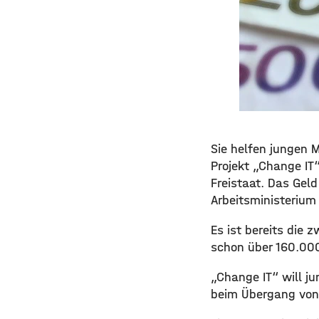
Sie helfen jungen 
Projekt „Change IT
Freistaat. Das Gel
Arbeitsministerium
Es ist bereits die 
schon über 160.000 
„Change IT“ will j
beim Übergang von 