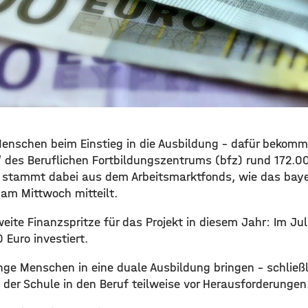
Menschen beim Einstieg in die Ausbildung – dafür bekom
“ des Beruflichen Fortbildungszentrums (bfz) rund 172.
d stammt dabei aus dem Arbeitsmarktfonds, wie das baye
 am Mittwoch mitteilt.
zweite Finanzspritze für das Projekt in diesem Jahr: Im Jul
Euro investiert.
unge Menschen in eine duale Ausbildung bringen – schließ
der Schule in den Beruf teilweise vor Herausforderungen