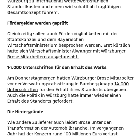
Würzburg zu international wettbewerbsfähigen
Standortkosten und einem wirtschaftlich tragfähigen
Gesamtkonzept führen“.
Fördergelder werden geprüft
Gleichzeitig sollen auch Fördermöglichkeiten mit der
Staatskanzlei und dem Bayerischen
Wirtschaftsministerium besprochen werden. Erst kürzlich
hatte sich Wirtschaftsminister
Aiwanger mit Würzburger
Brose Mitarbeitern ausgetauscht.
14.000 Unterschriften für den Erhalt des Werks
Am Donnerstagmorgen hatten Würzburger Brose Mitarbeiter
vor der Verwaltungsratssitzung in Bamberg knapp
14 000
Unterschriften
für den Erhalt ihres Standorts übergeben.
Auch die Politik in Würzburg hatte immer wieder einen
Erhalt des Standorts gefordert.
Die Hintergründe
Wie andere Zulieferer auch leidet Brose unter den
Transformation der Automobilbranche. Im vergangenen
Jahr hat der Konzern rund 100 Millionen Euro Verlust