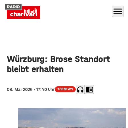
menu
Würzburg: Brose Standort
bleibt erhalten
headphones
chrome_reader_mode
08. Mai 2025
· 17:40 Uhr
TOPNEWS