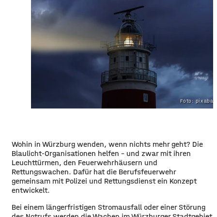
Foto: pixaba
Wohin in Würzburg wenden, wenn nichts mehr geht? Die
Blaulicht-Organisationen helfen – und zwar mit ihren
Leuchttürmen, den Feuerwehrhäusern und
Rettungswachen. Dafür hat die Berufsfeuerwehr
gemeinsam mit Polizei und Rettungsdienst ein Konzept
entwickelt.
Bei einem längerfristigen Stromausfall oder einer Störung
des Notrufs werden die Wachen im Würzburger Stadtgebiet