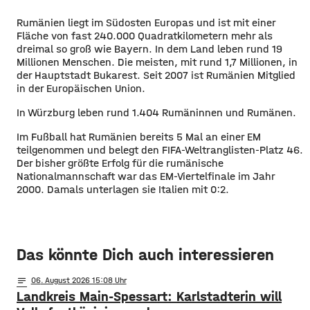
Rumänien liegt im Südosten Europas und ist mit einer
Fläche von fast 240.000 Quadratkilometern mehr als
dreimal so groß wie Bayern. In dem Land leben rund 19
Millionen Menschen. Die meisten, mit rund 1,7 Millionen, in
der Hauptstadt Bukarest. Seit 2007 ist Rumänien Mitglied
in der Europäischen Union.
In Würzburg leben rund 1.404 Rumäninnen und Rumänen.
Im Fußball hat Rumänien bereits 5 Mal an einer EM
teilgenommen und belegt den FIFA-Weltranglisten-Platz 46.
Der bisher größte Erfolg für die rumänische
Nationalmannschaft war das EM-Viertelfinale im Jahr
2000. Damals unterlagen sie Italien mit 0:2.
Das könnte Dich auch interessieren
notes
06
. August 2026 15:08
Landkreis Main-Spessart: Karlstadterin will