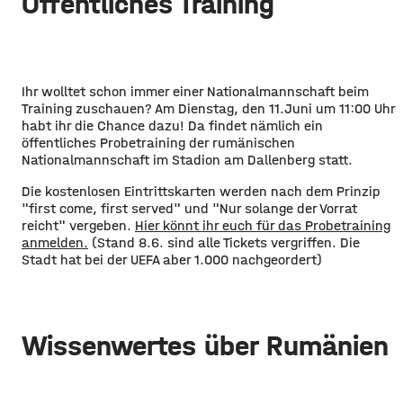
Öffentliches Training
Ihr wolltet schon immer einer Nationalmannschaft beim
Training zuschauen? Am Dienstag, den 11.Juni um 11:00 Uhr
habt ihr die Chance dazu! Da findet nämlich ein
öffentliches Probetraining der rumänischen
Nationalmannschaft im Stadion am Dallenberg statt.
Die kostenlosen Eintrittskarten werden nach dem Prinzip
"first come, first served" und "Nur solange der Vorrat
reicht" vergeben.
Hier könnt ihr euch für das Probetraining
anmelden.
(Stand 8.6. sind alle Tickets vergriffen. Die
Stadt hat bei der UEFA aber 1.000 nachgeordert)
Wissenwertes über Rumänien