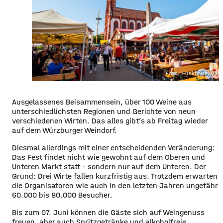
Foto: Funkhaus Würz
Ausgelassenes Beisammensein, über 100 Weine aus
unterschiedlichsten Regionen und Gerichte von neun
verschiedenen Wirten. Das alles gibt’s ab Freitag wieder
auf dem Würzburger Weindorf.
Diesmal allerdings mit einer entscheidenden Veränderung:
Das Fest findet nicht wie gewohnt auf dem Oberen und
Unteren Markt statt – sondern nur auf dem Unteren. Der
Grund: Drei Wirte fallen kurzfristig aus. Trotzdem erwarten
die Organisatoren wie auch in den letzten Jahren ungefähr
60.000 bis 80.000 Besucher.
Bis zum 07. Juni können die Gäste sich auf Weingenuss
freuen, aber auch Spritzgetränke und alkoholfreie