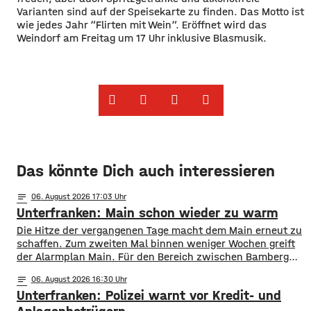
Varianten sind auf der Speisekarte zu finden. Das Motto ist
wie jedes Jahr “Flirten mit Wein“. Eröffnet wird das
Weindorf am Freitag um 17 Uhr inklusive Blasmusik.
Das könnte Dich auch interessieren
notes
06
. August 2026 17:03
Unterfranken: Main schon wieder zu warm
Die Hitze der vergangenen Tage macht dem Main erneut zu
schaffen. Zum zweiten Mal binnen weniger Wochen greift
der Alarmplan Main. Für den Bereich zwischen Bamberg
und Würzburg gilt eine Vorwarnung, ab Würzburg
notes
06
. August 2026 16:30
mainabwärts die zweite von drei Warnstufen. Zwar gibt es
Unterfranken: Polizei warnt vor Kredit- und
aktuell mit dem Sauerstoffgehalt im Wasser noch keine
Probleme, allerdings ist die Wassertemperatur