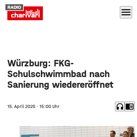
menu
Würzburg: FKG-
Schulschwimmbad nach
Sanierung wiedereröffnet
headphones
chrome_reader_mode
15. April 2025
· 15:00 Uhr