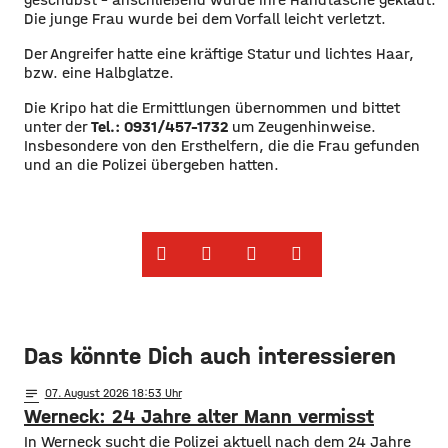
Die junge Frau wurde bei dem Vorfall leicht verletzt.
Der Angreifer hatte eine kräftige Statur und lichtes Haar,
bzw. eine Halbglatze.
Die Kripo hat die Ermittlungen übernommen und bittet
unter der
Tel.: 0931/457-1732
um Zeugenhinweise.
Insbesondere von den Ersthelfern, die die Frau gefunden
und an die Polizei übergeben hatten.
Das könnte Dich auch interessieren
notes
07
. August 2026 18:53
Werneck: 24 Jahre alter Mann vermisst
In Werneck sucht die Polizei aktuell nach dem 24 Jahre