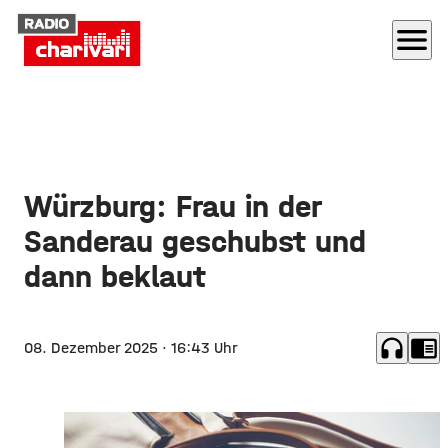
menu
Würzburg: Frau in der
Sanderau geschubst und
dann beklaut
headphones
chrome_reader_mode
08. Dezember 2025
· 16:43 Uhr