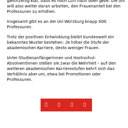
gleichzeitig klar, dass es noch Luft nach oben gebe. Die Uni
will also weiter daran arbeiten, den Frauenanteil bei den
Professuren zu erhöhen.
Insgesamt gibt es an der Uni Würzburg knapp 500
Professuren.
Trotz der positiven Entwicklung bleibt bundesweit ein
bekanntes Muster bestehen: Je höher die Stufe der
akademischen Karriere, desto weniger Frauen.
Unter Studienanfängerinnen und Hochschul-
Absolventinnen stellen sie zwar die Mehrheit – auf den
weiteren akademischen Karrierestufen kehrt sich das
Verhältnis aber um, etwa bei Promotionen oder
Professuren.