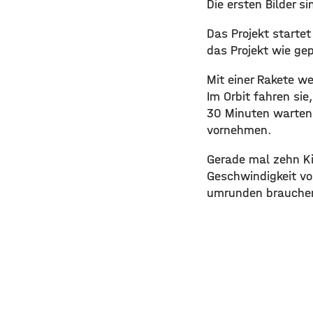
Die ersten Bilder s
Das Projekt startet
das Projekt wie gep
Mit einer Rakete we
Im Orbit fahren si
30 Minuten warten,
vornehmen.
Gerade mal zehn Kil
Geschwindigkeit vo
umrunden brauchen