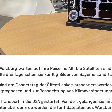
Würzburg warten auf ihre Reise ins All. Die Satelliten sin
le drei Tage sollen sie künftig Bilder von Bayerns Landflä
 sind am Donnerstag der Öffentlichkeit präsentiert worde
erprognosen und zur Beobachtung von Klimaveränderung
 Transport in die USA gestartet. Von dort gelangen sie mit
eter über der Erde werden die fünf Satelliten aus Würzbu