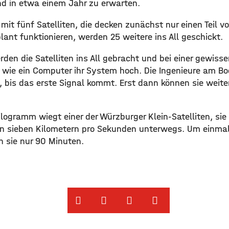
ind in etwa einem Jahr zu erwarten.
 mit fünf Satelliten, die decken zunächst nur einen Teil v
lant funktionieren, werden 25 weitere ins All geschickt.
rden die Satelliten ins All gebracht und bei einer gewis
e, wie ein Computer ihr System hoch. Die Ingenieure am 
 bis das erste Signal kommt. Erst dann können sie weite
ogramm wiegt einer der Würzburger Klein-Satelliten, sie 
n sieben Kilometern pro Sekunden unterwegs. Um einmal
 sie nur 90 Minuten.