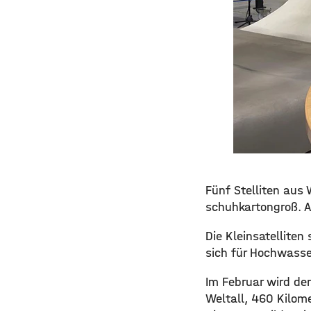
Fünf Stelliten aus 
schuhkartongroß. Al
Die Kleinsatelliten
sich für Hochwass
Im Februar wird der
Weltall, 460 Kilom