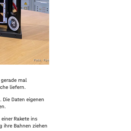
Foto: Funkhaus
d gerade mal
che liefern.
n. Die Daten eigenen
en.
 einer Rakete ins
rg ihre Bahnen ziehen