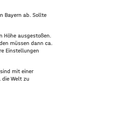
on Bayern ab. Sollte
sen Höhe ausgestoßen.
Boden müssen dann ca.
re Einstellungen
sind mit einer
 die Welt zu