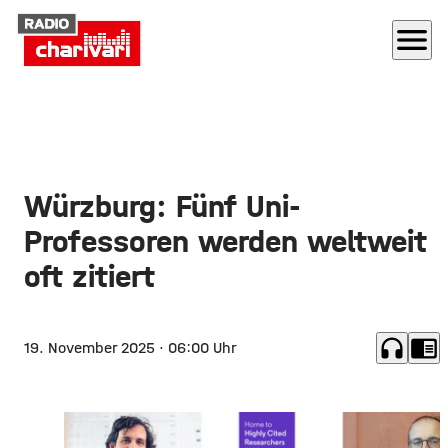
menu
Würzburg: Fünf Uni-
Professoren werden weltweit
oft zitiert
headphones
chrome_reader_mode
19. November 2025
· 06:00 Uhr