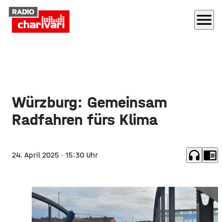
menu
Würzburg: Gemeinsam
Radfahren fürs Klima
headphones
chrome_reader_mode
24. April 2025
· 15:30 Uhr