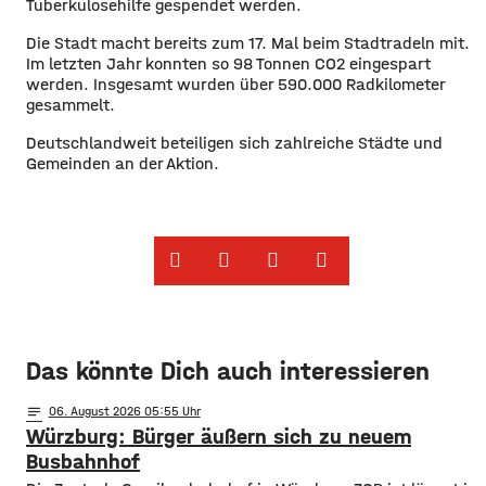
Tuberkulosehilfe gespendet werden.
​Die Stadt macht bereits zum 17. Mal beim Stadtradeln mit.
Im letzten Jahr konnten so 98 Tonnen CO2 eingespart
werden. Insgesamt wurden über 590.000 Radkilometer
gesammelt.
​Deutschlandweit beteiligen sich zahlreiche Städte und
Gemeinden an der Aktion. ​
Das könnte Dich auch interessieren
notes
06
. August 2026 05:55
Würzburg: Bürger äußern sich zu neuem
Busbahnhof