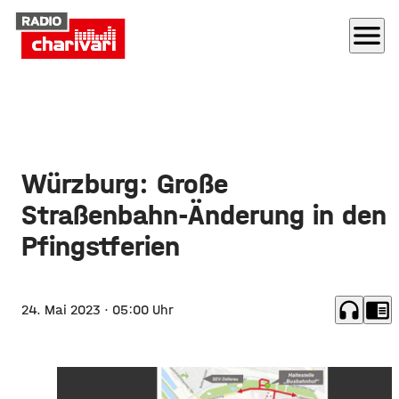
menu
Würzburg: Große
Straßenbahn-Änderung in den
Pfingstferien
headphones
chrome_reader_mode
24. Mai 2023
· 05:00 Uhr