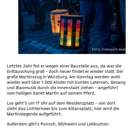
FOTO: FUNKHAUS WÜRZ
Letztes Jahr fiel er wegen einer Baustelle aus, da war die
Enttäuschung groß – doch heuer findet er wieder statt: Der
große Martinszug in Würzburg. Am Sonntag werden wohl
wieder weit über 1.000 Kinder mit bunten Laternen, Gesang
und Blasmusik durch die Innenstadt ziehen – angeführt
vom heiligen Sankt Martin auf seinem Pferd.
Los geht’s um 17 Uhr auf dem Residenzplatz – von dort
zieht das Lichtermeer bis zum Kiliansplatz, hier wird die
Martinslegende aufgeführt.
Außerdem gibt’s Punsch, Glühwein und Lebkuchen.