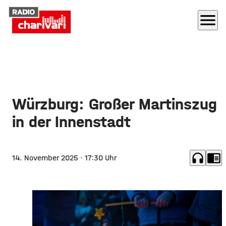
menu
Würzburg: Großer Martinszug
in der Innenstadt
headphones
chrome_reader_mode
14. November 2025
· 17:30 Uhr