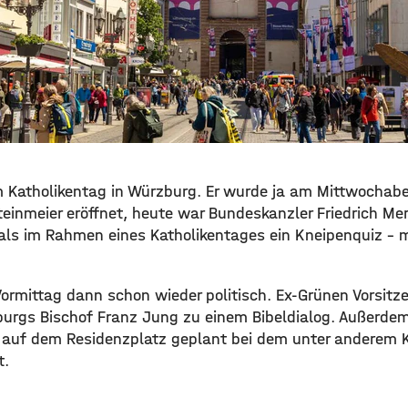
im Katholikentag in Würzburg. Er wurde ja am Mittwochab
einmeier eröffnet, heute war Bundeskanzler Friedrich Me
als im Rahmen eines Katholikentages ein Kneipenquiz – 
ormittag dann schon wieder politisch. Ex-Grünen Vorsitz
rzburgs Bischof Franz Jung zu einem Bibeldialog. Außerde
r auf dem Residenzplatz geplant bei dem unter anderem K
t.