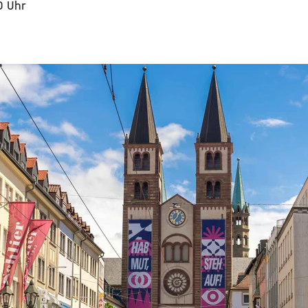
0 Uhr