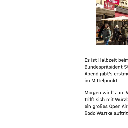
Es ist Halbzeit be
Bundespräsident St
Abend gibt’s erstm
im Mittelpunkt.
Morgen wird’s am V
trifft sich mit Wü
ein großes Open Ai
Bodo Wartke auftrit