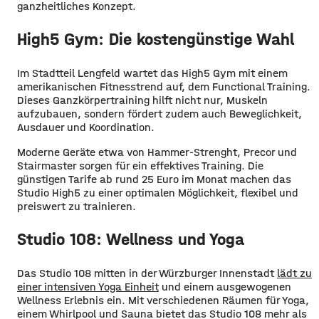
ganzheitliches Konzept.
High5 Gym: Die kostengünstige Wahl
Im Stadtteil Lengfeld wartet das High5 Gym mit einem
amerikanischen Fitnesstrend auf, dem Functional Training.
Dieses Ganzkörpertraining hilft nicht nur, Muskeln
aufzubauen, sondern fördert zudem auch Beweglichkeit,
Ausdauer und Koordination.
Moderne Geräte etwa von Hammer-Strenght, Precor und
Stairmaster sorgen für ein effektives Training. Die
günstigen Tarife ab rund 25 Euro im Monat machen das
Studio High5 zu einer optimalen Möglichkeit, flexibel und
preiswert zu trainieren.
Studio 108: Wellness und Yoga
Das Studio 108 mitten in der Würzburger Innenstadt
lädt zu
einer intensiven Yoga Einheit
und einem ausgewogenen
Wellness Erlebnis ein. Mit verschiedenen Räumen für Yoga,
einem Whirlpool und Sauna bietet das Studio 108 mehr als