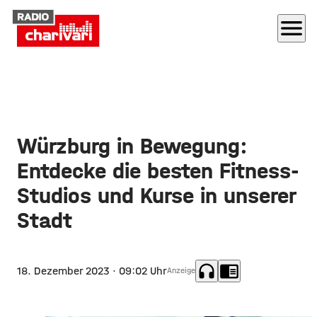
menu
Würzburg in Bewegung:
Entdecke die besten Fitness-
Studios und Kurse in unserer
Stadt
headphones
chrome_reader_mode
18. Dezember 2023
· 09:02 Uhr
Anzeige