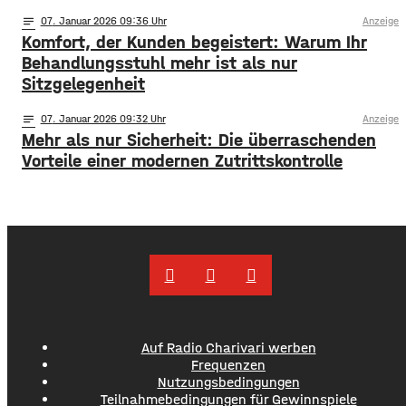
notes
07
. Januar 2026 09:36
Anzeige
Komfort, der Kunden begeistert: Warum Ihr
Behandlungsstuhl mehr ist als nur
Sitzgelegenheit
notes
07
. Januar 2026 09:32
Anzeige
Mehr als nur Sicherheit: Die überraschenden
Vorteile einer modernen Zutrittskontrolle
Auf Radio Charivari werben
Frequenzen
Nutzungsbedingungen
Teilnahmebedingungen für Gewinnspiele