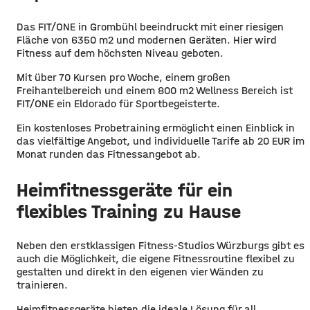
Das FIT/ONE in Grombühl beeindruckt mit einer riesigen
Fläche von 6350 m2 und modernen Geräten. Hier wird
Fitness auf dem höchsten Niveau geboten.
Mit über 70 Kursen pro Woche, einem großen
Freihantelbereich und einem 800 m2 Wellness Bereich ist
FIT/ONE ein Eldorado für Sportbegeisterte.
Ein kostenloses Probetraining ermöglicht einen Einblick in
das vielfältige Angebot, und individuelle Tarife ab 20 EUR im
Monat runden das Fitnessangebot ab.
Heimfitnessgeräte für ein
flexibles Training zu Hause
Neben den erstklassigen Fitness-Studios Würzburgs gibt es
auch die Möglichkeit, die eigene Fitnessroutine flexibel zu
gestalten und direkt in den eigenen vier Wänden zu
trainieren.
Heimfitnessgeräte bieten die ideale Lösung für all