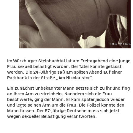
Foto: Pixaba
Im Würzburger Steinbachtal ist am Freitagabend eine junge
Frau sexuell belästigt worden. Der Täter konnte gefasst
werden. Die 24-Jährige saß am späten Abend auf einer
Parkbank in der Straße „Am Nikolaustor“.
Ein zunächst unbekannter Mann setzte sich zu ihr und fing
an ihren Arm zu streicheln. Nachdem sich die Frau
beschwerte, ging der Mann. Er kam später jedoch wieder
und legte seinen Arm um die Frau. Die Polizei konnte den
Mann fassen. Der 57-jährige Deutsche muss sich jetzt
wegen sexueller Belästigung verantworten.