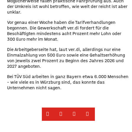
Möglicherweise fallen praktische Fahrprüfung aus. Auch
der Umkreis ist wohl betroffen, wie weit der reicht ist aber
unklar.
​Vor genau einer Woche haben die Tarifverhandlungen
begonnen. Die Gewerkschaft ver.di fordert für die
Beschäftigten mindestens acht Prozent mehr Lohn oder
300 Euro mehr im Monat.
​Die Arbeitgeberseite hat, laut ver.di, allerdings nur eine
Einmalzahlung von 500 Euro sowie eine Gehaltserhöhung
von jeweils zwei Prozent zu Beginn des Jahres 2026 und
2027 angeboten.
​Bei TÜV Süd arbeiten in ganz Bayern etwa 6.000 Menschen
– wie viele es in Würzburg sind, das konnte das
Unternehmen nicht sagen. ​