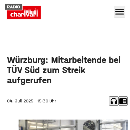
menu
Würzburg: Mitarbeitende bei
TÜV Süd zum Streik
aufgerufen
headphones
chrome_reader_mode
04. Juli 2025
· 15:30 Uhr