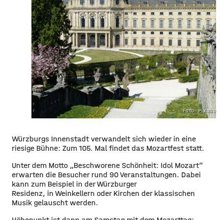
Foto: Pixaba
Würzburgs Innenstadt verwandelt sich wieder in eine
riesige Bühne: Zum 105. Mal findet das Mozartfest statt.
Unter dem Motto „Beschworene Schönheit: Idol Mozart“
erwarten die Besucher rund 90 Veranstaltungen. Dabei
kann zum Beispiel in der Würzburger
Residenz, in Weinkellern oder Kirchen der klassischen
Musik gelauscht werden.
Höhepunkt ist dann am Samstag mit dem Mozarttag: