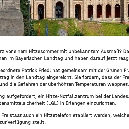
 kurz vor einem Hitzesommer mit unbekanntem Ausmaß? D
nen im Bayerischen Landtag und haben darauf jetzt reagi
geordnete Patrick Friedl hat gemeinsam mit der Grünen Fr
ag in den Landtag eingereicht. Sie fordern, dass der Fre
 und die Gefahren der überhöhten Temperaturen wappnet.
ung aufgefordert, ein Hitze-Notfallzentrum bei der Landes
ensmittelsicherheit (LGL) in Erlangen einzurichten.
 Freistaat auch ein Hitzetelefon etabliert werden, welche
ur Verfügung stellt.