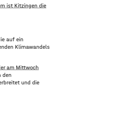
 ist Kitzingen die
ie auf ein
tenden Klimawandels
der am Mittwoch
n den
rbreitet und die