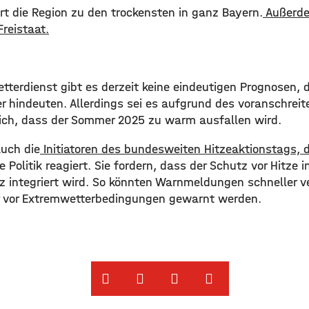
ört die Region zu den trockensten in ganz Bayern.
Außerdem
reistaat.
terdienst gibt es derzeit keine eindeutigen Prognosen, d
hindeuten. Allerdings sei es aufgrund des voranschrei
lich, dass der Sommer 2025 zu warm ausfallen wird.
uch die
Initiatoren des bundesweiten Hitzeaktionstags, 
e Politik reagiert. Sie fordern, dass der Schutz vor Hitze i
 integriert wird. So könnten Warnmeldungen schneller ve
 vor Extremwetterbedingungen gewarnt werden. ​ ​