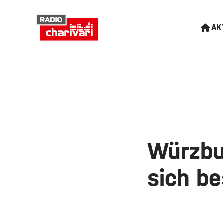
AK
Würzbu
sich be