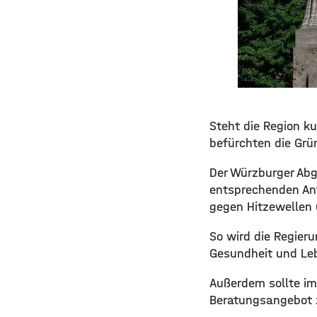
​​Steht die Region
befürchten die Grü
​Der Würzburger Ab
entsprechenden Antr
gegen Hitzewellen
​So wird die Regier
Gesundheit und Leb
​Außerdem sollte im
Beratungsangebot z