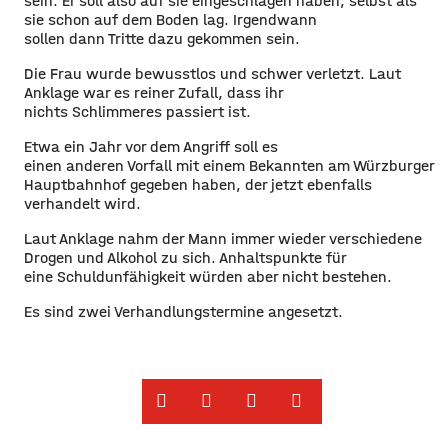
sein. Er soll also auf sie eingeschlagen haben, selbst als
sie schon auf dem Boden lag. Irgendwann
sollen dann Tritte dazu gekommen sein.
Die Frau wurde bewusstlos und schwer verletzt. Laut
Anklage war es reiner Zufall, dass ihr
nichts Schlimmeres passiert ist.
Etwa ein Jahr vor dem Angriff soll es
einen anderen Vorfall mit einem Bekannten am Würzburger
Hauptbahnhof gegeben haben, der jetzt ebenfalls
verhandelt wird.
Laut Anklage nahm der Mann immer wieder verschiedene
Drogen und Alkohol zu sich. Anhaltspunkte für
eine Schuldunfähigkeit würden aber nicht bestehen.
Es sind zwei Verhandlungstermine angesetzt.