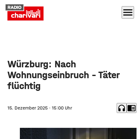
menu
Würzburg: Nach
Wohnungseinbruch – Täter
flüchtig
headphones
chrome_reader_mode
15. Dezember 2025
· 15:00 Uhr