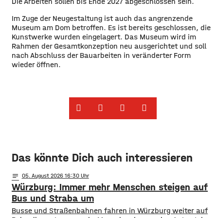
Die Arbeiten sollen bis Ende 2027 abgeschlossen sein.
Im Zuge der Neugestaltung ist auch das angrenzende
Museum am Dom betroffen. Es ist bereits geschlossen, die
Kunstwerke wurden eingelagert. Das Museum wird im
Rahmen der Gesamtkonzeption neu ausgerichtet und soll
nach Abschluss der Bauarbeiten in veränderter Form
wieder öffnen.
Das könnte Dich auch interessieren
notes
05
. August 2026 16:30
Würzburg: Immer mehr Menschen steigen auf
Bus und Straba um
​​Busse und Straßenbahnen fahren in Würzburg weiter auf