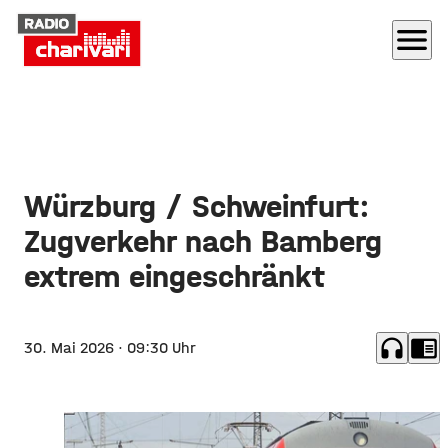
menu
Würzburg / Schweinfurt:
Zugverkehr nach Bamberg
extrem eingeschränkt
headphones
chrome_reader_mode
30. Mai 2026
· 09:30 Uhr