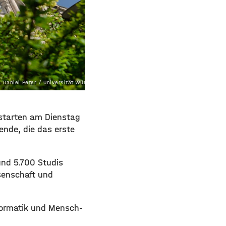
: Daniel Peter / Universität Würzburg
 starten am Dienstag
ende, die das erste
und 5.700 Studis
senschaft und
formatik und Mensch-