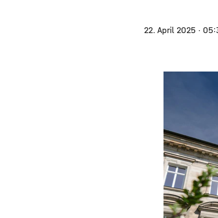
22. April 2025
· 05: