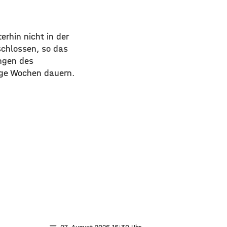
rhin nicht in der
chlossen, so das
ungen des
ige Wochen dauern.