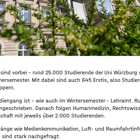
Foto
 sind vorbei – rund 25.000 Studierende der Uni Würzburg
ersemester. Mit dabei sind auch 645 Erstis, also Studier
ppern.
udiengang ist – wie auch im Wintersemester – Lehramt. R
eingeschrieben. Danach folgen Humanmedizin, Rechtswis
chaft mit jeweils über 2.000 Studierenden.
gänge wie Medienkommunikation, Luft- und Raumfahrtin
sind stark nachgefragt.