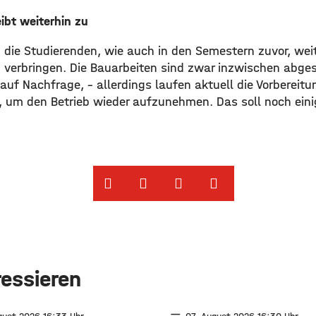
bt weiterhin zu
die Studierenden, wie auch in den Semestern zuvor, weite
erbringen. Die Bauarbeiten sind zwar inzwischen abges
auf Nachfrage, – allerdings laufen aktuell die Vorbereit
 um den Betrieb wieder aufzunehmen. Das soll noch ein
ressieren