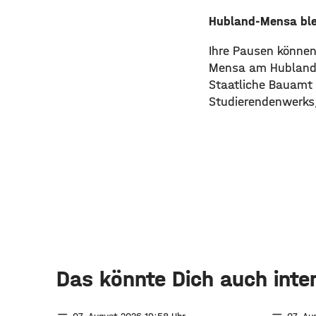
Hubland-Mensa blei
Ihre Pausen können 
Mensa am Hubland v
Staatliche Bauamt 
Studierendenwerks,
Das könnte Dich auch inte