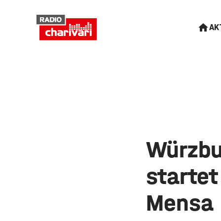
AK
Würzbu
startet
Mensa