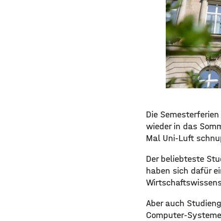
Die Semesterferien
wieder in das Somm
Mal Uni-Luft schnu
Der beliebteste St
haben sich dafür 
Wirtschaftswissens
Aber auch Studien
Computer-Systeme 