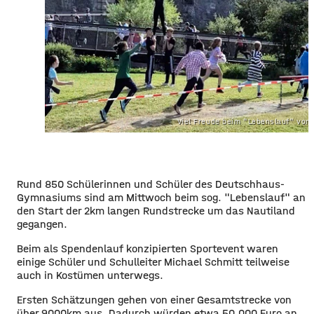
Viel Freude beim "Lebenslauf" vo
Rund 850 Schülerinnen und Schüler des Deutschhaus-
Gymnasiums sind am Mittwoch beim sog. "Lebenslauf" an
den Start der 2km langen Rundstrecke um das Nautiland
gegangen.
Beim als Spendenlauf konzipierten Sportevent waren
einige Schüler und Schulleiter Michael Schmitt teilweise
auch in Kostümen unterwegs.
Ersten Schätzungen gehen von einer Gesamtstrecke von
über 9000km aus. Dadurch würden etwa 50.000 Euro an