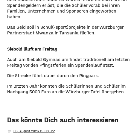
Spendengeldern erlöst, die die Schüler vorab bei ihren
Familien, Unternehmen und Sponsoren eingeworben
haben.
Das Geld soll in Schul(-sport)projekte in der Würzburger
Partnerstadt Mwanza in Tansania fließen.
Siebold läuft am Freitag
Auch am Siebold Gymnasium findet traditionell am letzten
Freitag vor den Pfingstferien ein Spendenlauf statt.
Die Strecke führt dabei durch den Ringpark.
Im letzten Jahr konnten die Schülerinnen und Schüler im
Nachgang 5000 Euro an die Würzburger Tafel übergeben.
Das könnte Dich auch interessieren
notes
06
. August 2026 15:08