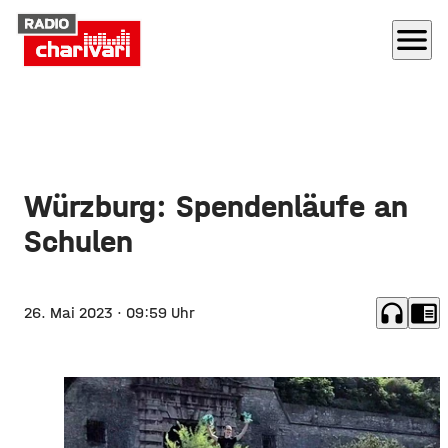
menu
Würzburg: Spendenläufe an
Schulen
headphones
chrome_reader_mode
26. Mai 2023
· 09:59 Uhr