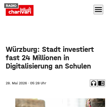
menu
Würzburg: Stadt investiert
fast 24 Millionen in
Digitalisierung an Schulen
headphones
chrome_reader_mode
28. Mai 2026
· 05:28 Uhr