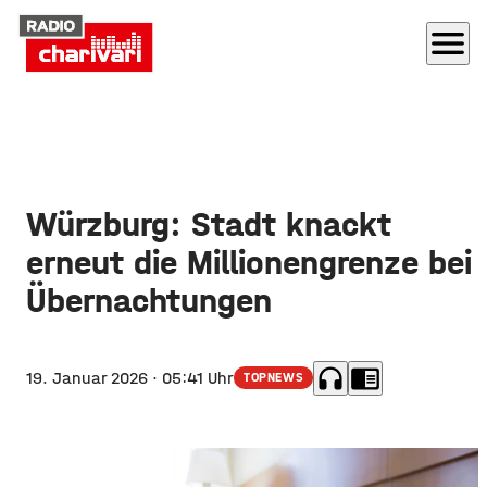
menu
Würzburg: Stadt knackt
erneut die Millionengrenze bei
Übernachtungen
headphones
chrome_reader_mode
19. Januar 2026
· 05:41 Uhr
TOPNEWS