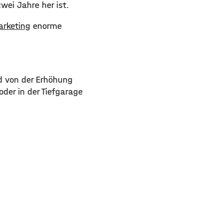
wei Jahre her ist.
rketing
enorme
nd von der Erhöhung
oder in der Tiefgarage