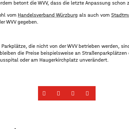
erdem betont die WVV, dass die letzte Anpassung schon z
wohl vom
Handelsverband Würzburg
als auch vom
Stadtma
 der WVV gegeben.
d Parkplätze, die nicht von der WVV betrieben werden, si
 bleiben die Preise beispielsweise an Straßenparkplätzen 
usspital oder am Haugerkirchplatz unverändert. ​