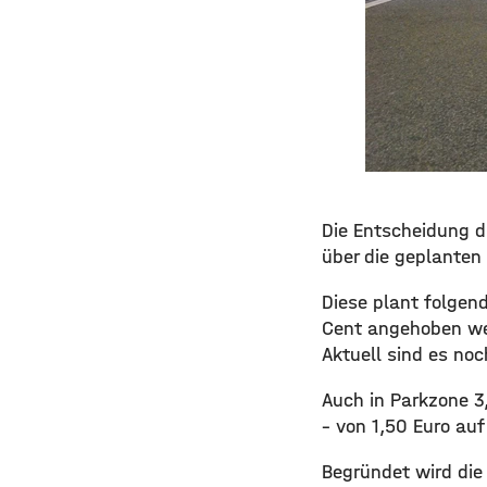
​​Die Entscheidung
über die geplanten
​Diese plant folge
Cent angehoben wer
Aktuell sind es noc
​Auch in Parkzone 3
– von 1,50 Euro auf
​Begründet wird di