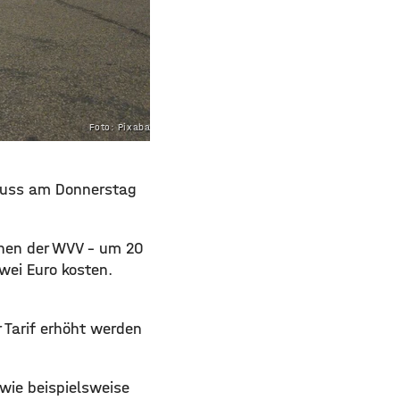
Foto: Pixabay.com
 muss am Donnerstag
chen der WVV – um 20
wei Euro kosten.
r Tarif erhöht werden
wie beispielsweise