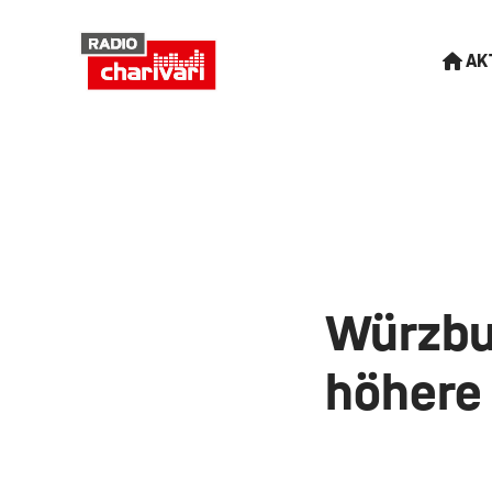
AK
Würzbu
höhere