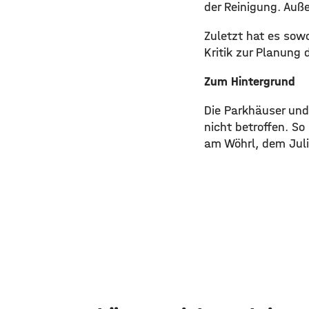
der Reinigung. Auß
​Zuletzt hat es so
Kritik zur Planung
Zum Hintergrund
​Die Parkhäuser un
nicht betroffen. So
am Wöhrl, dem Juli