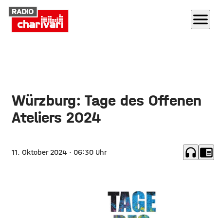
menu
Würzburg: Tage des Offenen
Ateliers 2024
headphones
chrome_reader_mode
11. Oktober 2024
· 06:30 Uhr