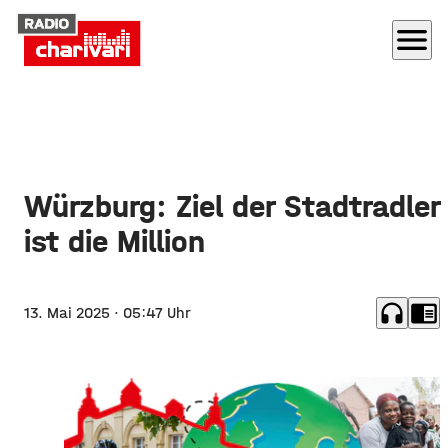
menu
Würzburg: Ziel der Stadtradler
ist die Million
headphones
chrome_reader_mode
13. Mai 2025
· 05:47 Uhr