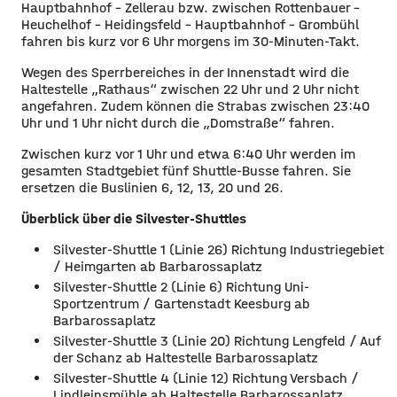
Hauptbahnhof – Zellerau bzw. zwischen Rottenbauer –
Heuchelhof – Heidingsfeld – Hauptbahnhof – Grombühl
fahren bis kurz vor 6 Uhr morgens im 30-Minuten-Takt.
Wegen des Sperrbereiches in der Innenstadt wird die
Haltestelle „Rathaus“ zwischen 22 Uhr und 2 Uhr nicht
angefahren. Zudem können die Strabas zwischen 23:40
Uhr und 1 Uhr nicht durch die „Domstraße“ fahren.
Zwischen kurz vor 1 Uhr und etwa 6:40 Uhr werden im
gesamten Stadtgebiet fünf Shuttle-Busse fahren. Sie
ersetzen die Buslinien 6, 12, 13, 20 und 26.
Überblick über die Silvester-Shuttles
Silvester-Shuttle 1 (Linie 26) Richtung Industriegebiet
/ Heimgarten ab Barbarossaplatz
Silvester-Shuttle 2 (Linie 6) Richtung Uni-
Sportzentrum / Gartenstadt Keesburg ab
Barbarossaplatz
Silvester-Shuttle 3 (Linie 20) Richtung Lengfeld / Auf
der Schanz ab Haltestelle Barbarossaplatz
Silvester-Shuttle 4 (Linie 12) Richtung Versbach /
Lindleinsmühle ab Haltestelle Barbarossaplatz