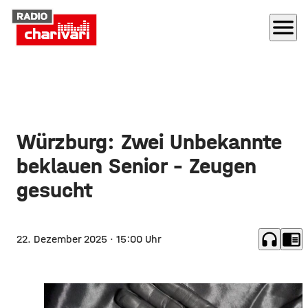
menu
Würzburg: Zwei Unbekannte
beklauen Senior – Zeugen
gesucht
headphones
chrome_reader_mode
22. Dezember 2025
· 15:00 Uhr